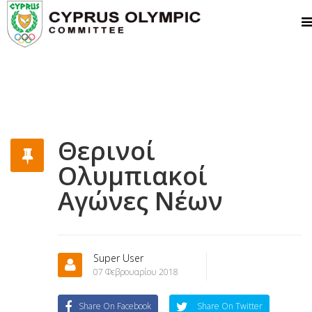
Θερινοί
Ολυμπιακοί
Αγώνες Νέων
Super User
07 Φεβρουαρίου 2018
Share On Facebook
Share On Twitter