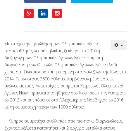
Με στόχο την προώθηση των Ολυμπιακών αξιών
στους αθλητές νεαρής ηλικίας, ξεκίνησε το 2010 η
διεξαγωγή των Ολυμπιακών Αγώνων Νέων. Η πρώτη
διοργάνωση των Θερινών Ολυμπιακών Αγώνων Νέων έλαβε
χώρα στη Σιγκαπούρη και η επόμενη στο Ναντζίνγκ της Κίνας το
2014. Γύρω στους 3600 αθλητές λαμβάνουν μέρος στους
αγώνες αυτούς. Αντιστοίχως, οι πρώτοι Χειμερινοί Ολυμπιακοί
Αγώνες Νέων πραγματοποιήθηκαν στο Ίνσμπρουκ της Αυστρίας
το 2012 και οι επόμενοι στο Λίλεχαμερ της Νορβηγίας το 2016
με τη συμμετοχή πέραν των 1000 αθλητών.
Η Κύπρος συμμετέχει ανελλιπώς στις πιο πάνω διοργανώσεις,
έχοντας μάλιστα κατακτήσει και 2 αργυρά μετάλλια στους