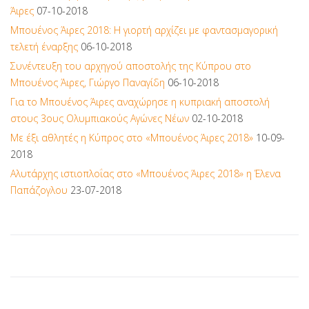
Άιρες
07-10-2018
Μπουένος Άιρες 2018: Η γιορτή αρχίζει με φαντασμαγορική
τελετή έναρξης
06-10-2018
Συνέντευξη του αρχηγού αποστολής της Κύπρου στο
Μπουένος Άιρες, Γιώργο Παναγίδη
06-10-2018
Για το Μπουένος Άιρες αναχώρησε η κυπριακή αποστολή
στους 3ους Ολυμπιακούς Αγώνες Νέων
02-10-2018
Με έξι αθλητές η Κύπρος στο «Μπουένος Άιρες 2018»
10-09-
2018
Αλυτάρχης ιστιοπλοΐας στο «Μπουένος Άιρες 2018» η Έλενα
Παπάζογλου
23-07-2018