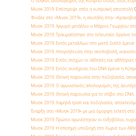
Ο τελικός απολογισμός της Κύπρου στους 2ους Ευρ
Μινσκ 2019: Επέστρεψε σπίτι η κυπριακή αποστολή
Φινάλε στο «Μινσκ 2019», η σκυτάλη στην «Κρακοβί
Μινσκ 2019: Αργυρό μετάλλιο ο Μάριος Γεωργίου στο
Μινσκ 2019: Τραυματίστηκε στο τελευταίο όργανο τ
Μινσκ 2019: Εκτός μεταλλίων στο μικτό διπλό έμεινε
Μινσκ 2019: Απογοήτευση στην σκοποβολή, ικανοποί
Μινσκ 2019: Εντός στόχων οι αθλητές και αθλήτριες 
Μινσκ 2019: Εκτός συνέχειας του DNA έμεινε η Κύπρ
Μινσκ 2019: Θετική παρουσία στην ποδηλασία, απο
Μινσκ 2019: Ο αγωνιστικός απολογισμός της Δευτέρ
Μινσκ 2019: Θετική παρουσία για το στίβο στο DNA,
Μινσκ 2019: Χαμηλά τραπ και ποδηλασία, αποκλεισμ
Έναρξη στο «Μινσκ 2019» με μια όμορφη τελετή στο
Μινσκ 2019: Πρώτοι αγωνίστηκαν οι τοξοβόλοι, ευχαρ
Μινσκ 2019: Η επίσημη υποδοχή στο Χωριό των Αθλ