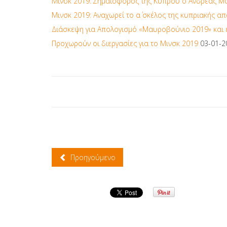
Μινσκ 2019: Σημαιοφόρος της Κύπρου ο Ανδρέας Μ
Μινσκ 2019: Αναχωρεί το α΄ σκέλος της κυπριακής 
Διάσκεψη για Απολογισμό «Μαυροβούνιο 2019» και 
Προχωρούν οι διεργασίες για το Μινσκ 2019
03-01-2
Προηγούμενο