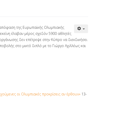
ό απόφαση της Ευρωπαϊκής Ολυμπιακής
 εκείνη έλαβαν μέρος σχεδόν 5900 αθλητές
ιοργάνωσης δεν επέτρεψε στην Κύπρο να διεκδικήσει
οβολής στο μικτό διπλό με το Γιώργο Αχιλλέως και
εχούμενες οι Ολυμπιακές προκρίσεις αν έρθουν»
13-