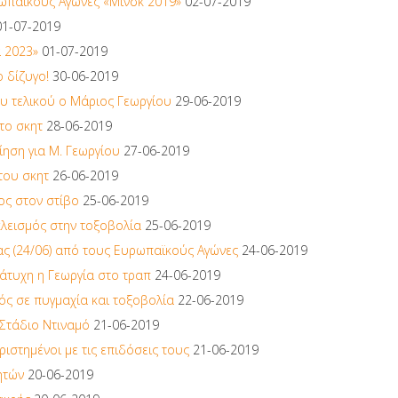
ωπαϊκούς Αγώνες «Μινσκ 2019»
02-07-2019
01-07-2019
α 2023»
01-07-2019
 δίζυγο!
30-06-2019
ου τελικού ο Μάριος Γεωργίου
29-06-2019
 το σκητ
28-06-2019
ηση για Μ. Γεωργίου
27-06-2019
του σκητ
26-06-2019
ος στον στίβο
25-06-2019
κλεισμός στην τοξοβολία
25-06-2019
ας (24/06) από τους Ευρωπαϊκούς Αγώνες
24-06-2019
 άτυχη η Γεωργία στο τραπ
24-06-2019
ός σε πυγμαχία και τοξοβολία
22-06-2019
 Στάδιο Ντιναμό
21-06-2019
ιστημένοι με τις επιδόσεις τους
21-06-2019
ητών
20-06-2019