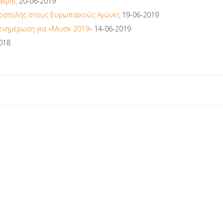
ακρής
20-06-2019
αποστολής στους Ευρωπαϊκούς Αγώνες
19-06-2019
ενημέρωση για «Μινσκ 2019»
14-06-2019
018