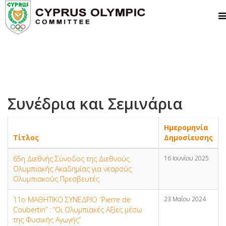
Συνέδρια και Σεμινάρια
Ημερομηνία
Τίτλος
Δημοσίευσης
65η Διεθνής Σύνοδος της Διεθνούς
16 Ιουνίου 2025
Ολυμπιακής Ακαδημίας για νεαρούς
Ολυμπιακούς Πρεσβευτές
11ο ΜΑΘΗΤΙΚΟ ΣΥΝΕΔΡΙΟ “Pierre de
23 Μαΐου 2024
Coubertin” : “Οι Ολυμπιακές Αξίες μέσω
της Φυσικής Αγωγής”