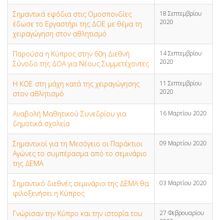
Σημαντικά εφόδια στις Ομοσπονδίες
18 Σεπτεμβρίου
2020
έδωσε το Εργαστήρι της ΔΟΕ με θέμα τη
χειραγώγηση στον αθλητισμό
Παρούσα η Κύπρος στην 60η Διεθνή
14 Σεπτεμβρίου
2020
Σύνοδο της ΔΟΑ για Νέους Συμμετέχοντες
Η ΚΟΕ στη μάχη κατά της χειραγώγησης
11 Σεπτεμβρίου
2020
στον αθλητισμό
Αναβολή Μαθητικού Συνεδρίου για
16 Μαρτίου 2020
δημοτικά σχολεία
Σημαντικοί για τη Μεσόγειο οι Παράκτιοι
09 Μαρτίου 2020
Αγώνες το συμπέρασμα από το σεμινάριο
της ΔΕΜΑ
Σημαντικό διεθνές σεμινάριο της ΔΕΜΑ θα
03 Μαρτίου 2020
φιλοξενήσει η Κύπρος
Γνώρισαν την Κύπρο και την ιστορία του
27 Φεβρουαρίου