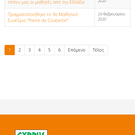
2020
τόπου μας οι μαθητές από την Ελλάδα
Πραγματοποιήθηκε το 9ο Μαθητικό
26 Φεβρουαρίου
2020
Συνέδριο "Pierre de Coubertin"
1
2
3
4
5
6
Επόμενο
Τέλος