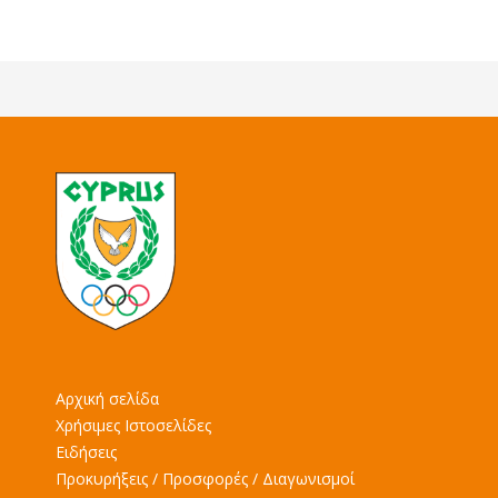
Αρχική σελίδα
Χρήσιμες Ιστοσελίδες
Ειδήσεις
Προκυρήξεις / Προσφορές / Διαγωνισμοί