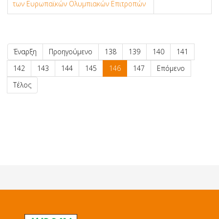
των Ευρωπαϊκών Ολυμπιακών Επιτροπών
Έναρξη
Προηγούμενο
138
139
140
141
142
143
144
145
146
147
Επόμενο
Τέλος