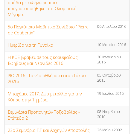
ομάδα με εκδήλωση που
πραγματοποιήθηκε στο Ολυμπιακό
Μέγαρο.
5ο Παγκύπριο Μαθητικό Συνέδριο "Pierre
06 Απριλίου 2016
de Coubertin"
Ημερίδα για τη Γυναίκα
10 Μαρτίου 2016
H KOE βράβευσε τους κορυφαίους
30 Ιανουαρίου
2016
Έφηβους και Νεάνιδες 2016
ΡΙΟ 2016 : Τα νέα αθλήματα στο «Τόκυο
05 Οκτωβρίου
2015
2020»
Μπαχάμες 2017: Δύο μετάλλια για την
19 Ιουλίου 2015
Κύπρο στην 1η μέρα
Σεμινάρια Προπονητών Τοξοβολίας -
08 Νοεμβρίου
2010
Επίπεδο 2
23ο Σεμινάριο Γ.Γ και Αρχηγών Αποστολής
26 Μαΐου 2002