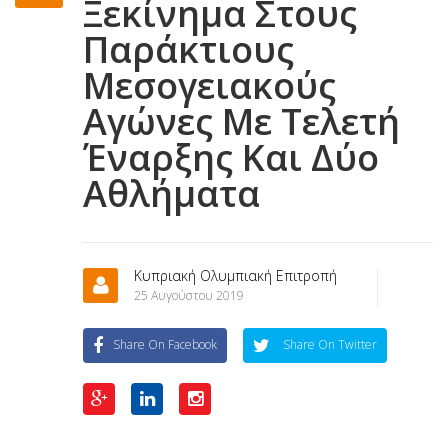
Ξεκίνημα Στους
Παράκτιους
Μεσογειακούς
Αγώνες Με Τελετή
Έναρξης Και Δύο
Αθλήματα
Κυπριακή Ολυμπιακή Επιτροπή
25 Αυγούστου 2019
Share On Facebook
Share On Twitter