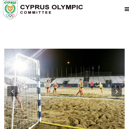
Previous
Nex