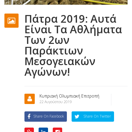
Πάτρα 2019: Αυτά
Είναι Τα Αθλήματα
Των 2ων
Παράκτιων
Μεσογειακών
Αγώνων!
Κυπριακή Ολυμπιακή Επιτροπή
22 Αυγούστου 2019
Share On Facebook
Share On Twitter