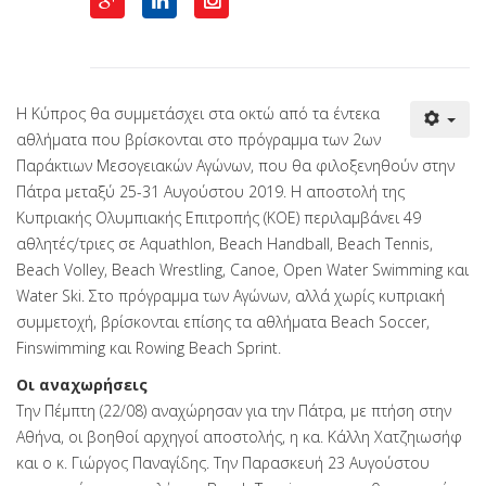
Η Κύπρος θα συμμετάσχει στα οκτώ από τα έντεκα
αθλήματα που βρίσκονται στο πρόγραμμα των 2ων
Παράκτιων Μεσογειακών Αγώνων, που θα φιλοξενηθούν στην
Πάτρα μεταξύ 25-31 Αυγούστου 2019. Η αποστολή της
Κυπριακής Ολυμπιακής Επιτροπής (ΚΟΕ) περιλαμβάνει 49
αθλητές/τριες σε Aquathlon, Beach Handball, Beach Tennis,
Beach Volley, Beach Wrestling, Canoe, Open Water Swimming και
Water Ski. Στο πρόγραμμα των Αγώνων, αλλά χωρίς κυπριακή
συμμετοχή, βρίσκονται επίσης τα αθλήματα Beach Soccer,
Finswimming και Rowing Beach Sprint.
Οι αναχωρήσεις
Την Πέμπτη (22/08) αναχώρησαν για την Πάτρα, με πτήση στην
Αθήνα, οι βοηθοί αρχηγοί αποστολής, η κα. Κάλλη Χατζηιωσήφ
και ο κ. Γιώργος Παναγίδης. Την Παρασκευή 23 Αυγούστου