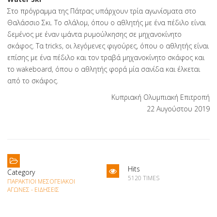
Στο πρόγραμμα της Πάτρας υπάρχουν τρία αγωνίσματα στο
Θαλάσσιο Σκι. Το σλάλομ, όπου ο αθλητής με ένα πέδιλο είναι
δεμένος με έναν ιμάντα ρυμούλκησης σε μηχανοκίνητο
σκάφος. Τα tricks, οι λεγόμενες φιγούρες, όπου ο αθλητής είναι
επίσης με ένα πέδιλο και τον τραβά μηχανοκίνητο σκάφος και
το wakeboard, όπου ο αθλητής φορά μία σανίδα και έλκεται
από το σκάφος.
Κυπριακή Ολυμπιακή Επιτροπή
22 Αυγούστου 2019
Hits
Category
5120 TIMES
ΠΑΡΆΚΤΙΟΙ ΜΕΣΟΓΕΙΑΚΟΊ
ΑΓΏΝΕΣ - ΕΙΔΉΣΕΙΣ