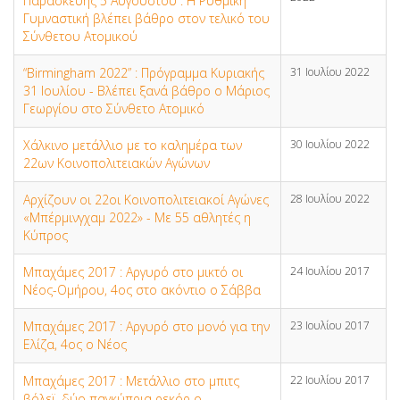
Παρασκευής 5 Αυγούστου : Η Ρυθμική
Γυμναστική βλέπει βάθρο στον τελικό του
Σύνθετου Ατομικού
“Birmingham 2022” : Πρόγραμμα Κυριακής
31 Ιουλίου 2022
31 Ιουλίου - Βλέπει ξανά βάθρο ο Μάριος
Γεωργίου στο Σύνθετο Ατομικό
Χάλκινο μετάλλιο με το καλημέρα των
30 Ιουλίου 2022
22ων Κοινοπολιτειακών Αγώνων
Αρχίζουν οι 22οι Κοινοπολιτειακοί Αγώνες
28 Ιουλίου 2022
«Μπέρμινγχαμ 2022» - Με 55 αθλητές η
Κύπρος
Μπαχάμες 2017 : Αργυρό στο μικτό οι
24 Ιουλίου 2017
Νέος-Ομήρου, 4ος στο ακόντιο ο Σάββα
Μπαχάμες 2017 : Αργυρό στο μονό για την
23 Ιουλίου 2017
Ελίζα, 4ος ο Νέος
Μπαχάμες 2017 : Μετάλλιο στο μπιτς
22 Ιουλίου 2017
βόλεϊ, δύο παγκύπρια ρεκόρ ο