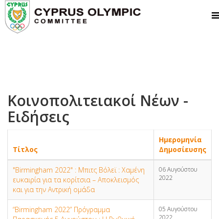
Κοινοπολιτειακοί Νέων -
Ειδήσεις
Ημερομηνία
Τίτλος
Δημοσίευσης
"Birmingham 2022" : Μπιτς Βόλεϊ : Χαμένη
06 Αυγούστου
2022
ευκαιρία για τα κορίτσια – Αποκλεισμός
και για την Αντρική ομάδα
“Birmingham 2022” Πρόγραμμα
05 Αυγούστου
2022