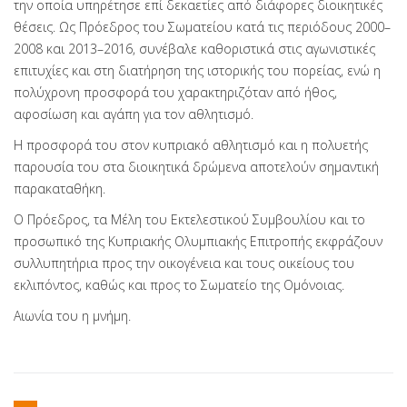
την οποία υπηρέτησε επί δεκαετίες από διάφορες διοικητικές
θέσεις. Ως Πρόεδρος του Σωματείου κατά τις περιόδους 2000–
2008 και 2013–2016, συνέβαλε καθοριστικά στις αγωνιστικές
επιτυχίες και στη διατήρηση της ιστορικής του πορείας, ενώ η
πολύχρονη προσφορά του χαρακτηριζόταν από ήθος,
αφοσίωση και αγάπη για τον αθλητισμό.
Η προσφορά του στον κυπριακό αθλητισμό και η πολυετής
παρουσία του στα διοικητικά δρώμενα αποτελούν σημαντική
παρακαταθήκη.
Ο Πρόεδρος, τα Μέλη του Εκτελεστικού Συμβουλίου και το
προσωπικό της Κυπριακής Ολυμπιακής Επιτροπής εκφράζουν
συλλυπητήρια προς την οικογένεια και τους οικείους του
εκλιπόντος, καθώς και προς το Σωματείο της Ομόνοιας.
Αιωνία του η μνήμη.