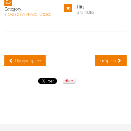
Hits
Category
275 TIMES
ΕΙΔΉΣΕΙΣ ΚΑΙ ΑΝΑΚΟΙΝΏΣΕΙΣ
Προηγούμενο
Επόμενο