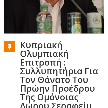
Κυπριακή
Ολυμπιακή
Επιτροπή :
Συλλυπητήρια Για
Τον Θάνατο Του
Πρώην Προέδρου
Της Ομόνοιας
Δώρου Σεραφείμ