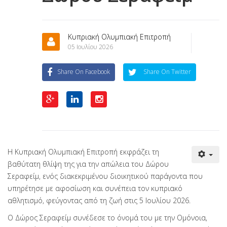
Κυπριακή Ολυμπιακή Επιτροπή
05 Ιουλίου 2026
Share On Facebook
Share On Twitter
Η Κυπριακή Ολυμπιακή Επιτροπή εκφράζει τη
βαθύτατη θλίψη της για την απώλεια του Δώρου
Σεραφείμ, ενός διακεκριμένου διοικητικού παράγοντα που
υπηρέτησε με αφοσίωση και συνέπεια τον κυπριακό
αθλητισμό, φεύγοντας από τη ζωή στις 5 Ιουλίου 2026.
Ο Δώρος Σεραφείμ συνέδεσε το όνομά του με την Ομόνοια,