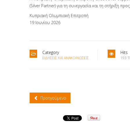
(Silver Partner) για τη συνεργασία και τη στήριξη πρ
Κυπριακή Ολυμπιακή Επιτροπή
19 Ιουνίου 2026
Category
Hits
ΕΙΔΉΣΕΙΣ ΚΑΙ ΑΝΑΚΟΙΝΏΣΕΙΣ
193 T
Προηγούμενο