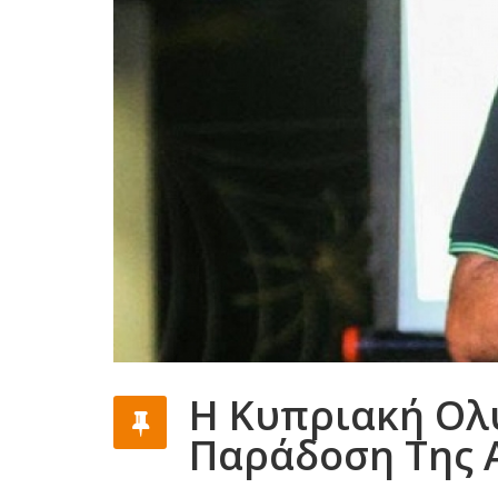
Η Κυπριακή Ολ
Παράδοση Της 