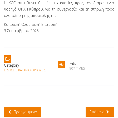
Η ΚΟΕ απευθύνει θερμές ευχαριστίες προς τον Διαμαντένιο
Χορηγό ΟΠΑΠ Κύπρου, για τη συνεργασία και τη στήριξη προς
υλοποίηση της αποστολής της.
Κυπριακή Ολυμπιακή Επιτροπή
3 Σεπτεμβρίου 2025
Hits
Category
907 TIMES
ΕΙΔΉΣΕΙΣ ΚΑΙ ΑΝΑΚΟΙΝΏΣΕΙΣ
Προηγούμενο
Επόμενο