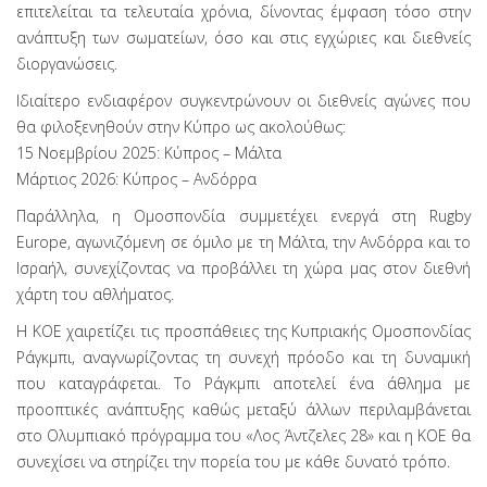
επιτελείται τα τελευταία χρόνια, δίνοντας έμφαση τόσο στην
ανάπτυξη των σωματείων, όσο και στις εγχώριες και διεθνείς
διοργανώσεις.
Ιδιαίτερο ενδιαφέρον συγκεντρώνουν οι διεθνείς αγώνες που
θα φιλοξενηθούν στην Κύπρο ως ακολούθως:
15 Νοεμβρίου 2025: Κύπρος – Μάλτα
Μάρτιος 2026: Κύπρος – Ανδόρρα
Παράλληλα, η Ομοσπονδία συμμετέχει ενεργά στη Rugby
Europe, αγωνιζόμενη σε όμιλο με τη Μάλτα, την Ανδόρρα και το
Ισραήλ, συνεχίζοντας να προβάλλει τη χώρα μας στον διεθνή
χάρτη του αθλήματος.
Η ΚΟΕ χαιρετίζει τις προσπάθειες της Κυπριακής Ομοσπονδίας
Ράγκμπι, αναγνωρίζοντας τη συνεχή πρόοδο και τη δυναμική
που καταγράφεται. Το Ράγκμπι αποτελεί ένα άθλημα με
προοπτικές ανάπτυξης καθώς μεταξύ άλλων περιλαμβάνεται
στο Ολυμπιακό πρόγραμμα του «Λος Άντζελες 28» και η ΚΟΕ θα
συνεχίσει να στηρίζει την πορεία του με κάθε δυνατό τρόπο.