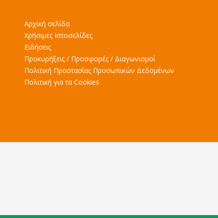
Αρχική σελίδα
Χρήσιμες Ιστοσελίδες
Ειδήσεις
Προκυρήξεις / Προσφορές / Διαγωνισμοί
Πολιτική Προστασίας Προσωπικών Δεδομένων
Πολιτική για τα Cookies