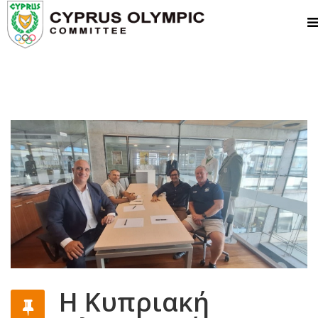
Η Κυπριακή