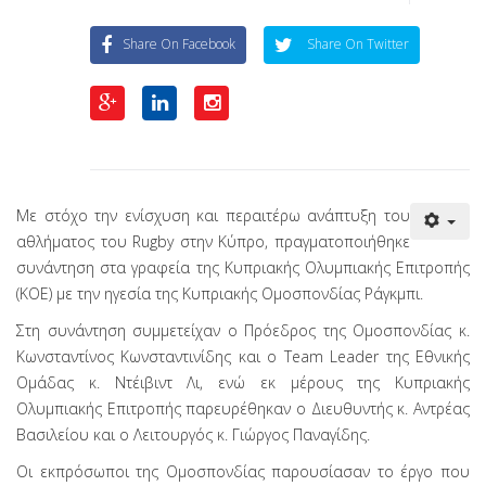
Share On Facebook
Share On Twitter
Με στόχο την ενίσχυση και περαιτέρω ανάπτυξη του
αθλήματος του Rugby στην Κύπρο, πραγματοποιήθηκε
συνάντηση στα γραφεία της Κυπριακής Ολυμπιακής Επιτροπής
(ΚΟΕ) με την ηγεσία της Κυπριακής Ομοσπονδίας Ράγκμπι.
Στη συνάντηση συμμετείχαν ο Πρόεδρος της Ομοσπονδίας κ.
Κωνσταντίνος Κωνσταντινίδης και ο Team Leader της Εθνικής
Ομάδας κ. Ντέιβιντ Λι, ενώ εκ μέρους της Κυπριακής
Ολυμπιακής Επιτροπής παρευρέθηκαν ο Διευθυντής κ. Αντρέας
Βασιλείου και ο Λειτουργός κ. Γιώργος Παναγίδης.
Οι εκπρόσωποι της Ομοσπονδίας παρουσίασαν το έργο που