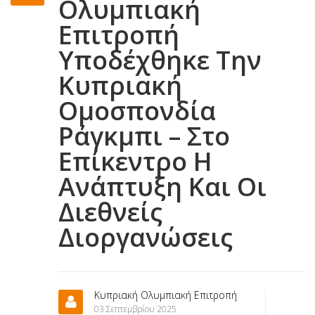
Ολυμπιακή
Επιτροπή
Υποδέχθηκε Την
Κυπριακή
Ομοσπονδία
Ράγκμπι – Στο
Επίκεντρο Η
Ανάπτυξη Και Οι
Διεθνείς
Διοργανώσεις
Κυπριακή Ολυμπιακή Επιτροπή
03 Σεπτεμβρίου 2025