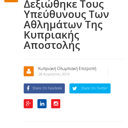
Δεξιώθηκε Τους
Υπεύθυνους Των
Αθλημάτων Της
Κυπριακής
Αποστολής
Κυπριακή Ολυμπιακή Επιτροπή
28 Αυγούστου 2019
Share On Facebook
Share On Twitter