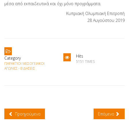
μέσα από εκπαιδευτικά και όχι μόνο προγράμματα.
Κυπριακή Ολυμπιακή Επιτροπή
28 Αυγούστου 2019
Hits
Category
5151 TIMES
ΠΑΡΆΚΤΙΟΙ ΜΕΣΟΓΕΙΑΚΟΊ
ΑΓΏΝΕΣ - ΕΙΔΉΣΕΙΣ
Προηγούμενο
Επόμενο