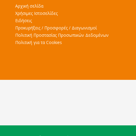
Αρχική σελίδα
Χρήσιμες Ιστοσελίδες
Ειδήσεις
Προκυρήξεις / Προσφορές / Διαγωνισμοί
Πολιτική Προστασίας Προσωπικών Δεδομένων
Πολιτική για τα Cookies