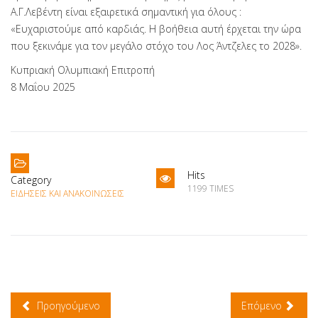
Α.Γ.Λεβέντη είναι εξαιρετικά σημαντική για όλους :
«Ευχαριστούμε από καρδιάς. Η βοήθεια αυτή έρχεται την ώρα
που ξεκινάμε για τον μεγάλο στόχο του Λος Άντζελες το 2028».
Κυπριακή Ολυμπιακή Επιτροπή
8 Μαΐου 2025
Hits
Category
1199 TIMES
ΕΙΔΉΣΕΙΣ ΚΑΙ ΑΝΑΚΟΙΝΏΣΕΙΣ
Προηγούμενο
Επόμενο