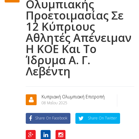
Ολυμπιακής
Προετοιμασίας Σε
12 Κύπριους
Αθλητές Απένειμαν
Η ΚΟΕ Και Το
Ίδρυμα Α. Γ.
Λεβέντη
Κυπριακή Ολυμπιακή Επιτροπή
08 Μαΐου 2025
Share On Facebook
Share On Twitter