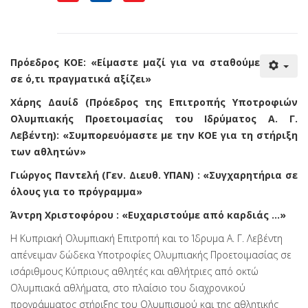
Πρόεδρος ΚΟΕ: «Είμαστε μαζί για να σταθούμε
σε ό,τι πραγματικά αξίζει»
Χάρης Δαυίδ (Πρόεδρος της Επιτροπής Υποτροφιών
Ολυμπιακής Προετοιμασίας του Ιδρύματος Α. Γ.
Λεβέντη): «Συμπορευόμαστε με την ΚΟΕ για τη στήριξη
των αθλητών»
Γιώργος Παντελή (Γεν. Διευθ. ΥΠΑΝ) : «Συγχαρητήρια σε
όλους για το πρόγραμμα»
Άντρη Χριστοφόρου : «Ευχαριστούμε από καρδιάς ...»
Η Κυπριακή Ολυμπιακή Επιτροπή και το Ίδρυμα Α. Γ. Λεβέντη
απένειμαν δώδεκα Υποτροφίες Ολυμπιακής Προετοιμασίας σε
ισάριθμους Κύπριους αθλητές και αθλήτριες από οκτώ
Ολυμπιακά αθλήματα, στο πλαίσιο του διαχρονικού
προγράμματος στήριξης του Ολυμπισμού και της αθλητικής