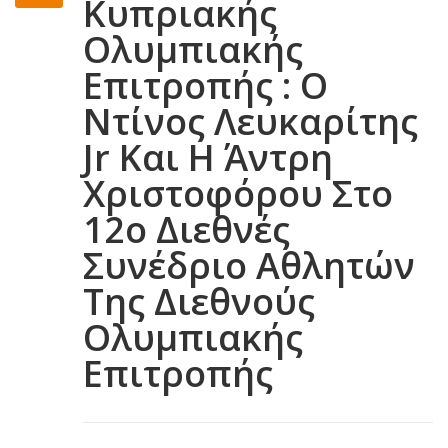
Κυπριακής
Ολυμπιακής
Επιτροπής : Ο
Ντίνος Λευκαρίτης
Jr Και Η Άντρη
Χριστοφόρου Στο
12ο Διεθνές
Συνέδριο Αθλητών
Της Διεθνούς
Ολυμπιακής
Επιτροπής