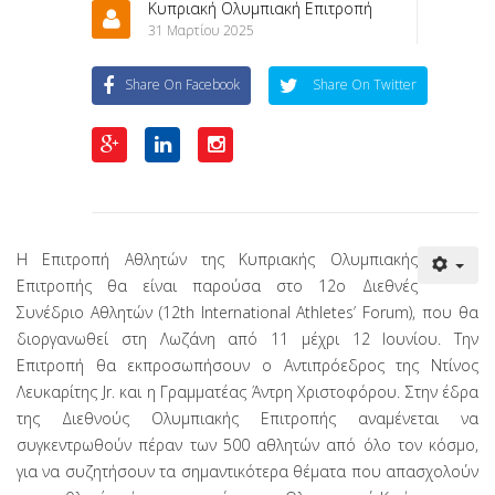
Κυπριακή Ολυμπιακή Επιτροπή
31 Μαρτίου 2025
Share On Facebook
Share On Twitter
Η Επιτροπή Αθλητών της Κυπριακής Ολυμπιακής
Επιτροπής θα είναι παρούσα στο 12ο Διεθνές
Συνέδριο Αθλητών (12th International Athletes’ Forum), που θα
διοργανωθεί στη Λωζάνη από 11 μέχρι 12 Ιουνίου. Την
Επιτροπή θα εκπροσωπήσουν ο Αντιπρόεδρος της Ντίνος
Λευκαρίτης Jr. και η Γραμματέας Άντρη Χριστοφόρου. Στην έδρα
της Διεθνούς Ολυμπιακής Επιτροπής αναμένεται να
συγκεντρωθούν πέραν των 500 αθλητών από όλο τον κόσμο,
για να συζητήσουν τα σημαντικότερα θέματα που απασχολούν