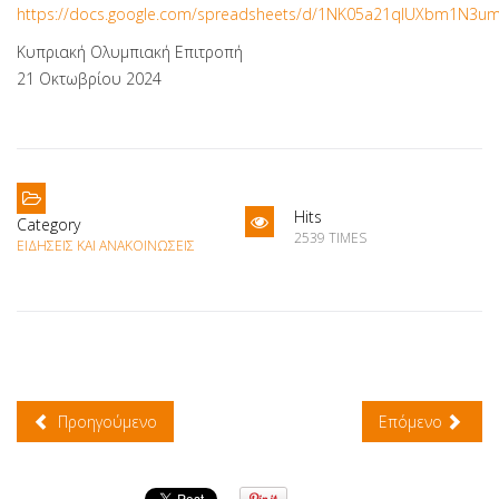
https://docs.google.com/spreadsheets/d/1NK05a21qIUXbm1N3um
Κυπριακή Ολυμπιακή Επιτροπή
21 Οκτωβρίου 2024
Hits
Category
2539 TIMES
ΕΙΔΉΣΕΙΣ ΚΑΙ ΑΝΑΚΟΙΝΏΣΕΙΣ
Προηγούμενο
Επόμενο