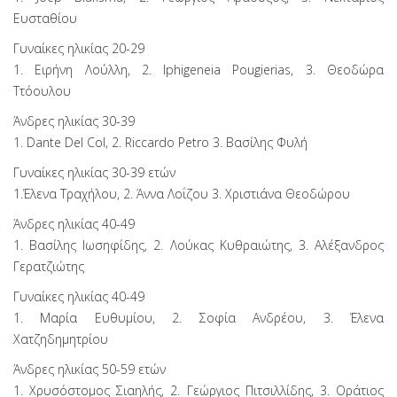
Ευσταθίου
Γυναίκες ηλικίας 20-29
1. Ειρήνη Λούλλη, 2. Iphigeneia Pougierias, 3. Θεοδώρα
Ττόουλου
Άνδρες ηλικίας 30-39
1. Dante Del Col, 2. Riccardo Petro 3. Βασίλης Φυλή
Γυναίκες ηλικίας 30-39 ετών
1.Έλενα Τραχήλου, 2. Άννα Λοΐζου 3. Χριστιάνα Θεοδώρου
Άνδρες ηλικίας 40-49
1. Βασίλης Ιωσηφίδης, 2. Λούκας Κυθραιώτης, 3. Αλέξανδρος
Γερατζιώτης
Γυναίκες ηλικίας 40-49
1. Μαρία Ευθυμίου, 2. Σοφία Ανδρέου, 3. Έλενα
Χατζηδημητρίου
Άνδρες ηλικίας 50-59 ετών
1. Χρυσόστομος Σιαηλής, 2. Γεώργιος Πιτσιλλίδης, 3. Οράτιος