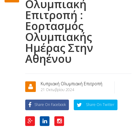
Ολυμπιακή
Επιτροπή :
Εορτασμός
Ολυμπιακής
Ημέρας Στην
Αθηένου
Κυπριακή Ολυμπιακή Επιτροπή
21 Οκτωβρίου 2024
Share On Facebook
Share On Twitter