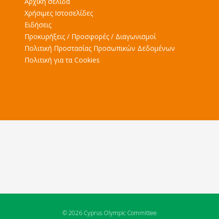
Αρχική σελίδα
Χρήσιμες Ιστοσελίδες
Ειδήσεις
Προκυρήξεις / Προσφορές / Διαγωνισμοί
Πολιτική Προστασίας Προσωπικών Δεδομένων
Πολιτική για τα Cookies
© 2026 Cyprus Olympic Committee