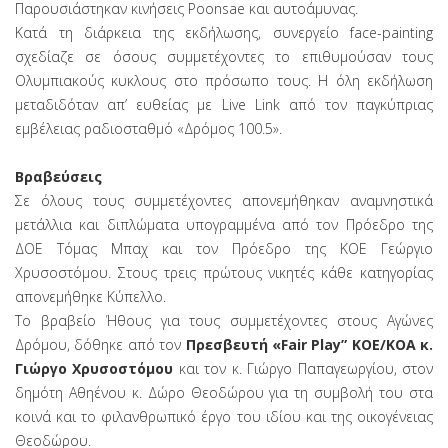
Παρουσιάστηκαν κινήσεις Poonsae και αυτοάμυνας.
Κατά τη διάρκεια της εκδήλωσης, συνεργείο face-painting
σχεδίαζε σε όσους συμμετέχοντες το επιθυμούσαν τους
Ολυμπιακούς κυκλους στο πρόσωπο τους. Η όλη εκδήλωση
μεταδιδόταν απ’ ευθείας με Live Link από τον παγκύπριας
εμβέλειας ραδιοσταθμό «Δρόμος 100.5».
Βραβεύσεις
Σε όλους τους συμμετέχοντες απονεμήθηκαν αναμνηστικά
μετάλλια και διπλώματα υπογραμμένα από τον Πρόεδρο της
ΔΟΕ Τόμας Μπαχ και τον Πρόεδρο της ΚΟΕ Γεώργιο
Χρυσοστόμου. Στους τρεις πρώτους νικητές κάθε κατηγορίας
απονεμήθηκε Κύπελλο.
Το βραβείο Ήθους για τους συμμετέχοντες στους Αγώνες
Δρόμου, δόθηκε από τον
Πρεσβευτή «Fair Play” KOE/KOA κ.
Γιώργο Χρυσοστόμου
και τον κ. Γιώργο Παπαγεωργίου, στον
δημότη Αθηένου κ. Δώρο Θεοδώρου για τη συμβολή του στα
κοινά και το φιλανθρωπικό έργο του ιδίου και της οικογένειας
Θεοδώρου.