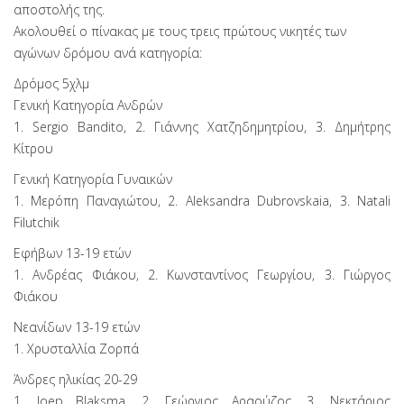
αποστολής της.
Ακολουθεί ο πίνακας με τους τρεις πρώτους νικητές των
αγώνων δρόμου ανά κατηγορία:
Δρόμος 5χλμ
Γενική Κατηγορία Ανδρών
1. Sergio Bandito, 2. Γιάννης Χατζηδημητρίου, 3. Δημήτρης
Κίτρου
Γενική Κατηγορία Γυναικών
1. Μερόπη Παναγιώτου, 2. Aleksandra Dubrovskaia, 3. Natali
Filutchik
Εφήβων 13-19 ετών
1. Ανδρέας Φιάκου, 2. Κωνσταντίνος Γεωργίου, 3. Γιώργος
Φιάκου
Νεανίδων 13-19 ετών
1. Χρυσταλλία Ζορπά
Άνδρες ηλικίας 20-29
1. Joep Blaksma, 2. Γεώργιος Αραούζος, 3. Νεκτάριος