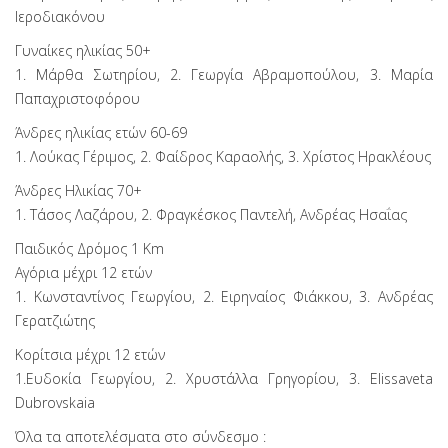
Ιεροδιακόνου
Γυναίκες ηλικίας 50+
1. Μάρθα Σωτηρίου, 2. Γεωργία Αβραμοπούλου, 3. Μαρία
Παπαχριστοφόρου
Άνδρες ηλικίας ετών 60-69
1. Λούκας Γέριμος, 2. Φαίδρος Καραολής, 3. Χρίστος Ηρακλέους
Άνδρες Ηλικίας 70+
1. Τάσος Λαζάρου, 2. Φραγκέσκος Παντελή, Ανδρέας Ησαΐας
Παιδικός Δρόμος 1 Km
Αγόρια μέχρι 12 ετών
1. Κωνσταντίνος Γεωργίου, 2. Ειρηναίος Φιάκκου, 3. Ανδρέας
Γερατζιώτης
Κορίτσια μέχρι 12 ετών
1.Ευδοκία Γεωργίου, 2. Χρυστάλλα Γρηγορίου, 3. Elissaveta
Dubrovskaia
Όλα τα αποτελέσματα στο σύνδεσμο :