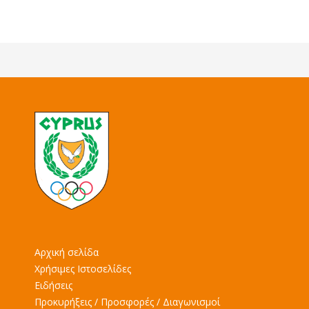
Αρχική σελίδα
Χρήσιμες Ιστοσελίδες
Ειδήσεις
Προκυρήξεις / Προσφορές / Διαγωνισμοί