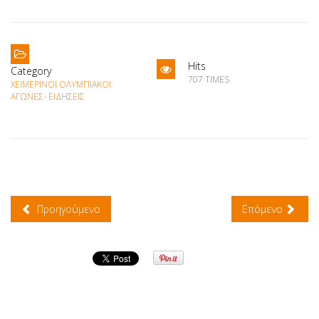
Hits
Category
707 TIMES
ΧΕΙΜΕΡΙΝΟΊ ΟΛΥΜΠΙΑΚΟΊ
ΑΓΏΝΕΣ- ΕΙΔΉΣΕΙΣ
Προηγούμενο
Επόμενο