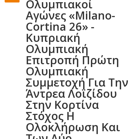
Ολυμπιακοί
Αγώνες «Milano-
Cortina 26» -
Κυπριακή
Ολυμπιακή
Επιτροπή Πρώτη
Ολυμπιακή
Συμμετοχή Για Την
Άντρεα Λοϊζίδου
Στην Κορτίνα
Στόχος Η
Ολοκλήρωση Και
Των Δύο