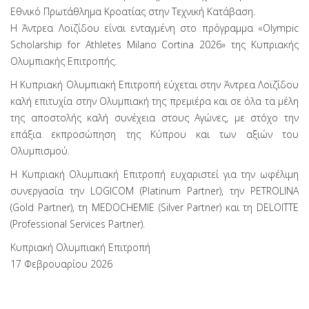
Εθνικό Πρωτάθλημα Κροατίας στην Τεχνική Κατάβαση.
Η Άντρεα Λοϊζίδου είναι ενταγμένη στο πρόγραμμα «Olympic
Scholarship for Athletes Milano Cortina 2026» της Κυπριακής
Ολυμπιακής Επιτροπής.
Η Κυπριακή Ολυμπιακή Επιτροπή εύχεται στην Άντρεα Λοϊζίδου
καλή επιτυχία στην Ολυμπιακή της πρεμιέρα και σε όλα τα μέλη
της αποστολής καλή συνέχεια στους Αγώνες, με στόχο την
επάξια εκπροσώπηση της Κύπρου και των αξιών του
Ολυμπισμού.
Η Κυπριακή Ολυμπιακή Επιτροπή ευχαριστεί για την ωφέλιμη
συνεργασία την LOGICOM (Platinum Partner), την PETROLINA
(Gold Partner), τη MEDOCHEMIE (Silver Partner) και τη DELOITTE
(Professional Services Partner).
Κυπριακή Ολυμπιακή Επιτροπή
17 Φεβρουαρίου 2026