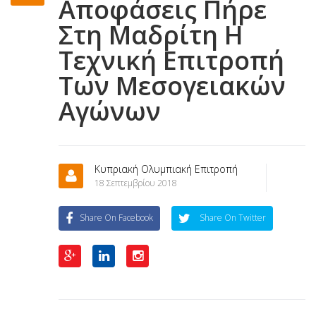
Αποφάσεις Πήρε
Στη Μαδρίτη Η
Τεχνική Επιτροπή
Των Μεσογειακών
Αγώνων
Κυπριακή Ολυμπιακή Επιτροπή
18 Σεπτεμβρίου 2018
Share On Facebook
Share On Twitter