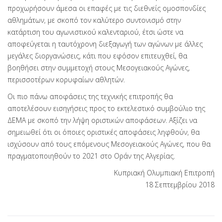
προχωρήσουν άμεσα οι επαφές με τις διεθνείς ομοσπονδίες
αθλημάτων, με σκοπό τον καλύτερο συντονισμό στην
κατάρτιση του αγωνιστικού καλενταριού, έτσι ώστε να
αποφεύγεται η ταυτόχρονη διεξαγωγή των αγώνων με άλλες
μεγάλες διοργανώσεις, κάτι που εφόσον επιτευχθεί, θα
βοηθήσει στην συμμετοχή στους Μεσογειακούς Αγώνες,
περισσοτέρων κορυφαίων αθλητών.
Οι πιο πάνω αποφάσεις της τεχνικής επιτροπής θα
αποτελέσουν εισηγήσεις προς το εκτελεστικό συμβούλιο της
ΔΕΜΑ με σκοπό την λήψη οριστικών αποφάσεων. Αξίζει να
σημειωθεί ότι οι όποιες οριστικές αποφάσεις ληφθούν, θα
ισχύσουν από τους επόμενους Μεσογειακούς Αγώνες, που θα
πραγματοποιηθούν το 2021 στο Οράν της Αλγερίας.
Κυπριακή Ολυμπιακή Επιτροπή
18 Σεπτεμβρίου 2018