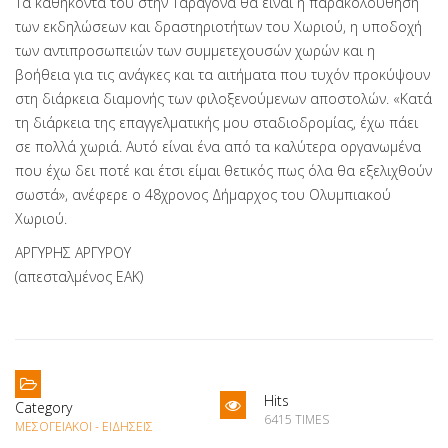
Τα καθήκοντά του στην Ταραγόνα θα είναι η παρακολούθηση
των εκδηλώσεων και δραστηριοτήτων του Χωριού, η υποδοχή
των αντιπροσωπειών των συμμετεχουσών χωρών και η
βοήθεια για τις ανάγκες και τα αιτήματα που τυχόν προκύψουν
στη διάρκεια διαμονής των φιλοξενούμενων αποστολών. «Κατά
τη διάρκεια της επαγγελματικής μου σταδιοδρομίας, έχω πάει
σε πολλά χωριά. Αυτό είναι ένα από τα καλύτερα οργανωμένα
που έχω δει ποτέ και έτσι είμαι θετικός πως όλα θα εξελιχθούν
σωστά», ανέφερε ο 48χρονος Δήμαρχος του Ολυμπιακού
Χωριού.
ΑΡΓΥΡΗΣ ΑΡΓΥΡΟΥ
(απεσταλμένος ΕΑΚ)
Hits
Category
6415 TIMES
ΜΕΣΟΓΕΙΑΚΟΊ - ΕΙΔΉΣΕΙΣ