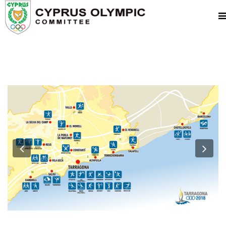
Previous
Nex