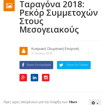
Ταραγόνα 2018:
Ρεκόρ Συμμετοχών
Στους
Μεσογειακούς
Κυπριακή Ολυμπιακή Επιτροπή
21 Ιουνίου 2018
Share On Facebook
Share On Twitter
Λίγες ώρες απομένουν για την έναρξη των
18ων