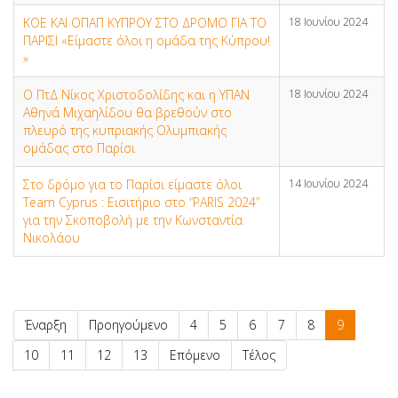
ΚΟΕ ΚΑΙ ΟΠΑΠ ΚΥΠΡΟΥ ΣΤΟ ΔΡΟΜΟ ΓΙΑ ΤΟ
18 Ιουνίου 2024
ΠΑΡΙΣΙ «Είμαστε όλοι η ομάδα της Κύπρου!
»
O ΠτΔ Νίκος Χριστοδολίδης και η ΥΠΑΝ
18 Ιουνίου 2024
Αθηνά Μιχαηλίδου θα βρεθούν στο
πλευρό της κυπριακής Ολυμπιακής
ομάδας στο Παρίσι
Στο δρόμο για το Παρίσι είμαστε όλοι
14 Ιουνίου 2024
Team Cyprus : Εισιτήριο στο “PARIS 2024”
για την Σκοποβολή με την Κωνσταντία
Νικολάου
Έναρξη
Προηγούμενο
4
5
6
7
8
9
10
11
12
13
Επόμενο
Τέλος