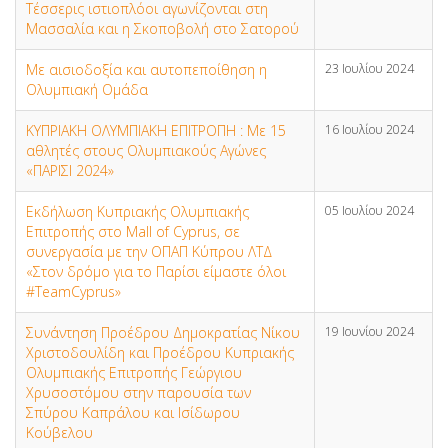
Τέσσερις ιστιοπλόοι αγωνίζονται στη
Μασσαλία και η Σκοποβολή στο Σατορού
Με αισιοδοξία και αυτοπεποίθηση η
23 Ιουλίου 2024
Ολυμπιακή Ομάδα
ΚΥΠΡΙΑΚΗ ΟΛΥΜΠΙΑΚΗ ΕΠΙΤΡΟΠΗ : Με 15
16 Ιουλίου 2024
αθλητές στους Ολυμπιακούς Αγώνες
«ΠΑΡΙΣΙ 2024»
Εκδήλωση Κυπριακής Ολυμπιακής
05 Ιουλίου 2024
Επιτροπής στο Mall of Cyprus, σε
συνεργασία με την ΟΠΑΠ Κύπρου ΛΤΔ
«Στον δρόμο για το Παρίσι είμαστε όλοι
#TeamCyprus»
Συνάντηση Προέδρου Δημοκρατίας Νίκου
19 Ιουνίου 2024
Χριστοδουλίδη και Προέδρου Κυπριακής
Ολυμπιακής Επιτροπής Γεώργιου
Χρυσοστόμου στην παρουσία των
Σπύρου Καπράλου και Ισίδωρου
Κούβελου